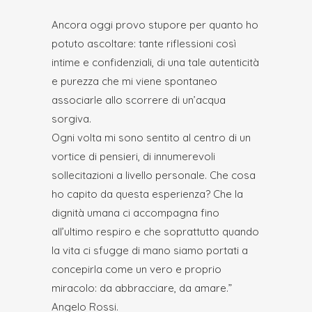
Ancora oggi provo stupore per quanto ho
potuto ascoltare: tante riflessioni così
intime e confidenziali, di una tale autenticità
e purezza che mi viene spontaneo
associarle allo scorrere di un’acqua
sorgiva.
Ogni volta mi sono sentito al centro di un
vortice di pensieri, di innumerevoli
sollecitazioni a livello personale. Che cosa
ho capito da questa esperienza? Che la
dignità umana ci accompagna fino
all’ultimo respiro e che soprattutto quando
la vita ci sfugge di mano siamo portati a
concepirla come un vero e proprio
miracolo: da abbracciare, da amare.”
Angelo Rossi.