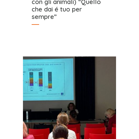
con gli animali) “Quello
che dai é tuo per
sempre”