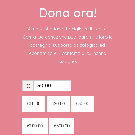
Dona ora!
Aiuta subito tante famiglie in difficoltà.
Con la tua donazione puoi garantire loro la
sostegno, supporto psicologico ed
economico e lil conforto di cui hanno
bisogno.
€
€10.00
€20.00
€50.00
€100.00
€500.00