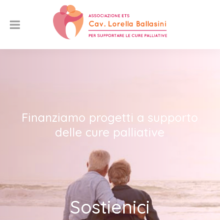
Finanziamo progetti a supporto
delle cure palliative
Sostienici