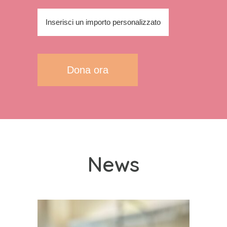
Inserisci un importo personalizzato
Dona ora
News