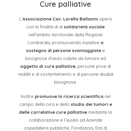
Cure palliative
L’
Associazione Cav. Lorella Ballasini
opera
con la finalità di di
solidarietà sociale
nell’ambito territoriale della Regione
Lombardia, promuovendo iniziative
a
sostegno di persone svantaggiate
e
bisognose d’aiuto colpite da tumore ed
oggetto di cure palliative
, persone prive di
redditi e di sostentamento e di persone disabili
bisognose.
Inoltre
promuove la ricerca scientifica
nel
campo della cura e dello
studio dei tumori e
delle correlative cure palliative
mediante la
collaborazione e l’ausilio ad Aziende
ospedaliere pubbliche, Fondazioni, Enti di