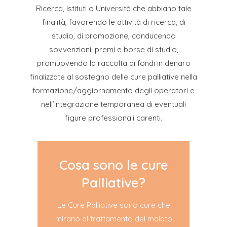
Ricerca, Istituti o Università che abbiano tale
finalità, favorendo le attività di ricerca, di
studio, di promozione, conducendo
sovvenzioni, premi e borse di studio,
promuovendo la raccolta di fondi in denaro
finalizzate al sostegno delle cure palliative nella
formazione/aggiornamento degli operatori e
nell’integrazione temporanea di eventuali
figure professionali carenti.
Cosa sono le cure
Palliative?
Le Cure Palliative sono cure che
mirano al trattamento del malato